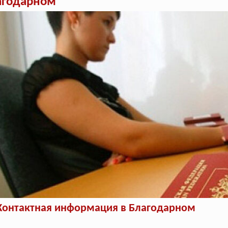
агодарном
Контактная информация в Благодарном